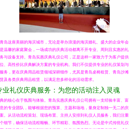
青岛这座美丽的海滨城市，无论是举办浪漫的海滨婚礼、盛大的企业年会
是温馨的家庭聚会，一场成功的庆典活动都离不开专业、周到且实惠的礼
务与设备支持。青岛实惠庆典礼仪公司，正是这样一家致力于为客户提供
位、高性价比庆典解决方案的专业机构。我们不仅提供专业的礼仪策划与
服务，更在庆典用品租赁领域深耕细作，尤其是青岛桌椅租赁、青岛沙滩
赁及各类庆典用品租赁，以满足您多样化的活动需求。
专业礼仪庆典服务：为您的活动注入灵魂
典的核心在于氛围与体验。青岛实惠庆典礼仪公司拥有一支经验丰富、富
意的专业团队，能够根据您的预算、主题和场地，量身定制独一无二的庆
案。从活动流程策划、现场布置、主持人安排到礼仪人员服务，我们注重
个细节，确保活动流程顺畅、环节精彩、氛围热烈。无论是中式传统礼仪