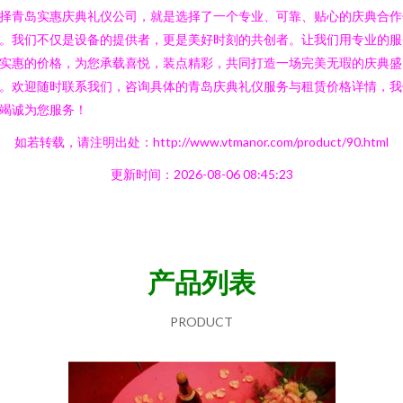
择青岛实惠庆典礼仪公司，就是选择了一个专业、可靠、贴心的庆典合作
。我们不仅是设备的提供者，更是美好时刻的共创者。让我们用专业的服
实惠的价格，为您承载喜悦，装点精彩，共同打造一场完美无瑕的庆典盛
。欢迎随时联系我们，咨询具体的青岛庆典礼仪服务与租赁价格详情，我
竭诚为您服务！
如若转载，请注明出处：http://www.vtmanor.com/product/90.html
更新时间：2026-08-06 08:45:23
产品列表
PRODUCT